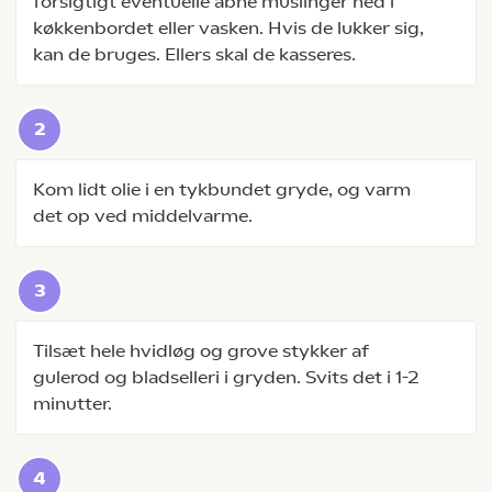
forsigtigt eventuelle åbne muslinger ned i
køkkenbordet eller vasken. Hvis de lukker sig,
kan de bruges. Ellers skal de kasseres.
Kom lidt olie i en tykbundet gryde, og varm
det op ved middelvarme.
Tilsæt hele hvidløg og grove stykker af
gulerod og bladselleri i gryden. Svits det i 1-2
minutter.