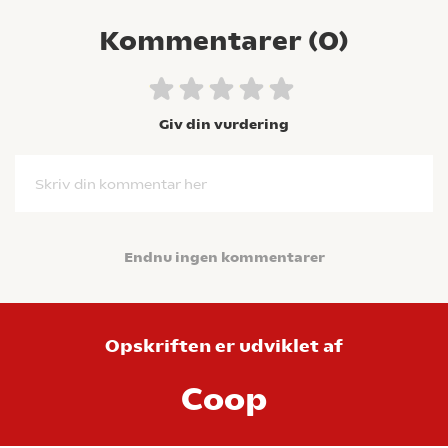
Kommentarer (
0
)
Giv din vurdering
Skriv din kommentar her
Endnu ingen kommentarer
Opskriften er udviklet af
Coop