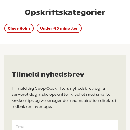
Opskriftskategorier
Claus Holm
Under 45 minutter
Tilmeld nyhedsbrev
Tilmeld dig Coop Opskrifters nyhedsbrev og få
serveret dugfriske opskrifter krydret med smarte
køkkentips og velsmagende madinspiration direkte i
indbakken hver uge.