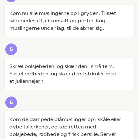
Kom nu alle muslingerne op i gryden. Tilsæt
rødebedesaft, citronsaft og porter. Kog
muslingerne under låg, til de åbner sig.
Skræl bolsjebeden, og skær den i små tern.
Skræl rødbeden, og skær den i strimler med
et juliennejern.
Kom de dampede blåmuslinger op i skåle eller
dybe tallerkener, og top retten med
bolsjebede, rødbede og frisk persille. Servér