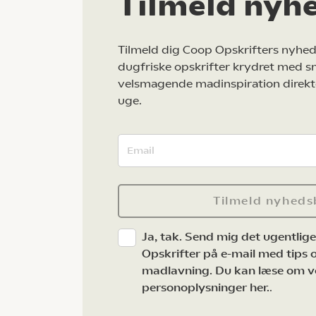
Tilmeld nyh
Tilmeld dig Coop Opskrifters nyhed
dugfriske opskrifter krydret med s
velsmagende madinspiration direkt
uge.
Tilmeld nyheds
Ja, tak. Send mig det ugentlig
Opskrifter på e-mail med tips og
madlavning. Du kan læse om v
personoplysninger her.
.