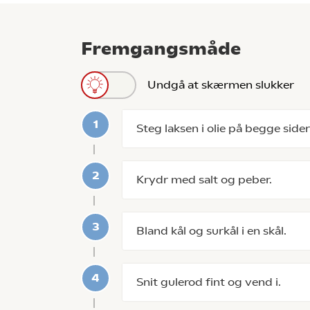
Fremgangsmåde
Undgå at skærmen slukker
Steg laksen i olie på begge sider 
Krydr med salt og peber.
Bland kål og surkål i en skål.
Snit gulerod fint og vend i.