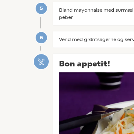
Bland mayonnaise med surmælk
peber.
Vend med grøntsagerne og server
Bon appetit!