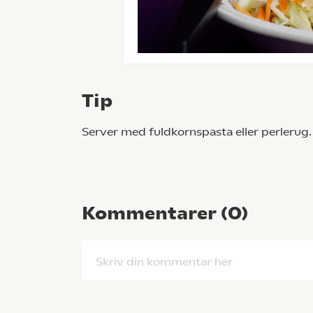
Tip
Server med fuldkornspasta eller perlerug.
Kommentarer (
0
)
Skriv din kommentar her