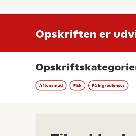
Opskriften er udvi
Opskriftskategorie
Aftensmad
Fisk
Få ingredienser