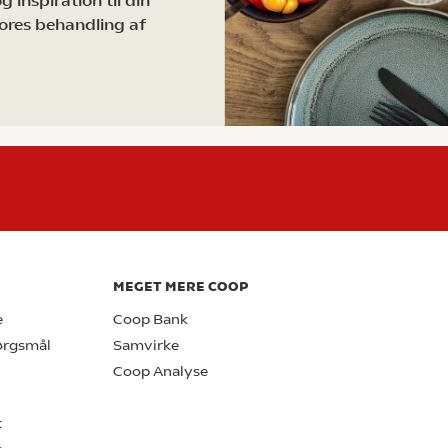
 inspiration til din
ores behandling af
MEGET MERE COOP
e
Coop Bank
pørgsmål
Samvirke
Coop Analyse
k