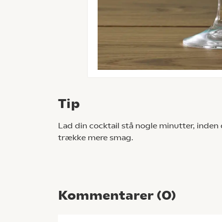
Tip
Lad din cocktail stå nogle minutter, inden 
trække mere smag.
Kommentarer (
0
)