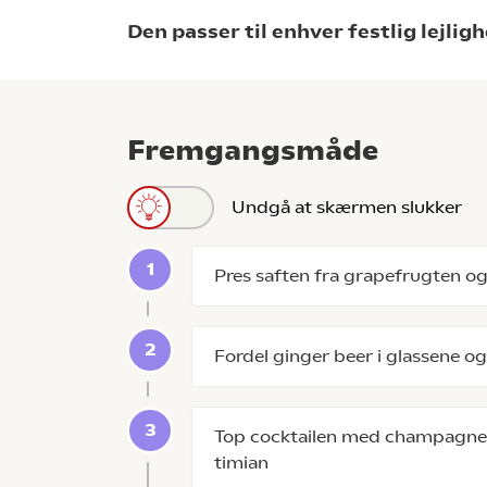
Den passer til enhver festlig lejligh
Fremgangsmåde
Undgå at skærmen slukker
Pres saften fra grapefrugten og 
Fordel ginger beer i glassene og
Top cocktailen med champagnen
timian