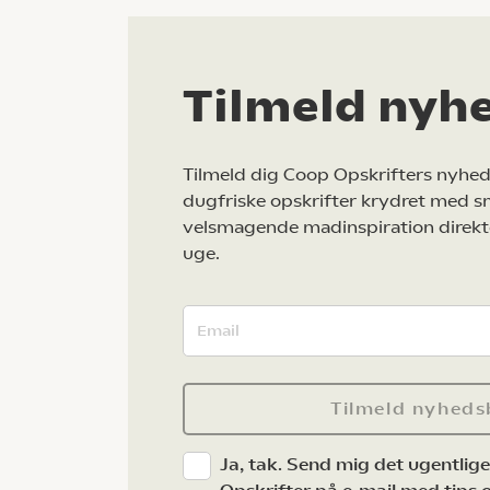
Tilmeld nyh
Tilmeld dig Coop Opskrifters nyhed
dugfriske opskrifter krydret med s
velsmagende madinspiration direkt
uge.
Tilmeld nyheds
Ja, tak. Send mig det ugentlig