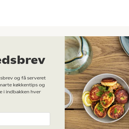
edsbrev
sbrev og få serveret
marte køkkentips og
e i indbakken hver