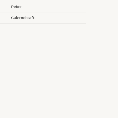
peber
gulerodssaft