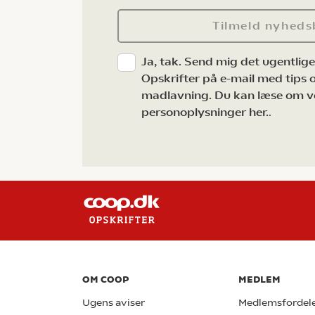
Tilmeld nyheds
Ja, tak. Send mig det ugentlig
Opskrifter på e-mail med tips og
madlavning. Du kan læse om v
personoplysninger her.
.
OM COOP
MEDLEM
Ugens aviser
Medlemsfordel