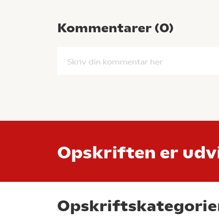
Kommentarer (
0
)
Skriv din kommentar her
Opskriften er udvi
Opskriftskategorie