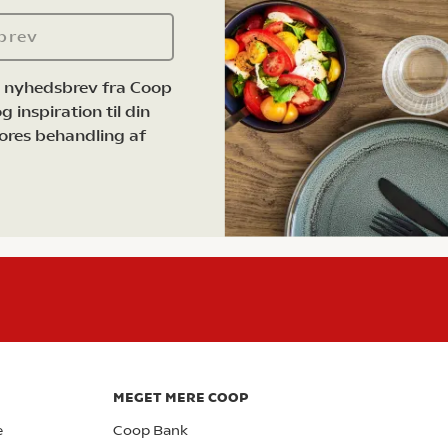
brev
e nyhedsbrev fra Coop
 inspiration til din
ores behandling af
MEGET MERE COOP
e
Coop Bank