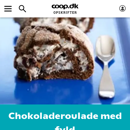
Chokoladeroulade med
fyld