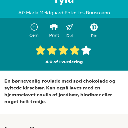
Af:
Maria Meldgaard
Foto:
Jes Buusmann
Gem
Print
Del
Pin
4.0 af 1
vurdering
En børnevenlig roulade med sød chokolade og
syltede kirsebær. Kan også laves med en
hjemmelavet coulis af jordbær, hindbær eller
noget helt tredje.