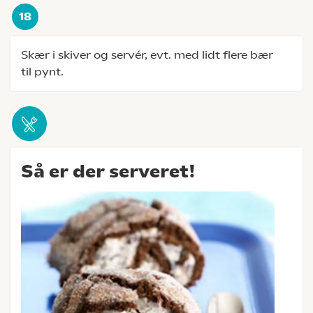
Skær i skiver og servér, evt. med lidt flere bær
til pynt.
Så er der serveret!