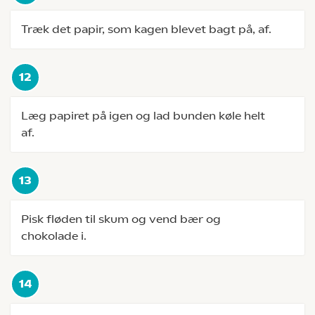
Træk det papir, som kagen blevet bagt på, af.
Læg papiret på igen og lad bunden køle helt
af.
Pisk fløden til skum og vend bær og
chokolade i.