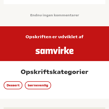
Endnu ingen kommentarer
Opskriften er udviklet af
Opskriftskategorier
Dessert
børnevenlig