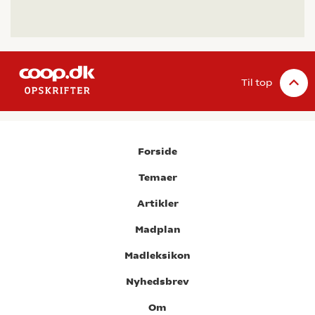
Til top
Forside
Temaer
Artikler
Madplan
Madleksikon
Nyhedsbrev
Om