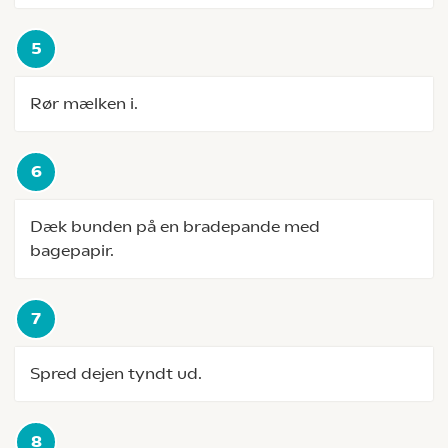
Rør mælken i.
Dæk bunden på en bradepande med
bagepapir.
Spred dejen tyndt ud.