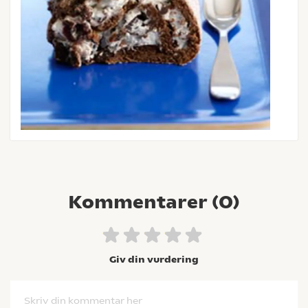
Kommentarer (
0
)
Giv din vurdering
Skriv din kommentar her