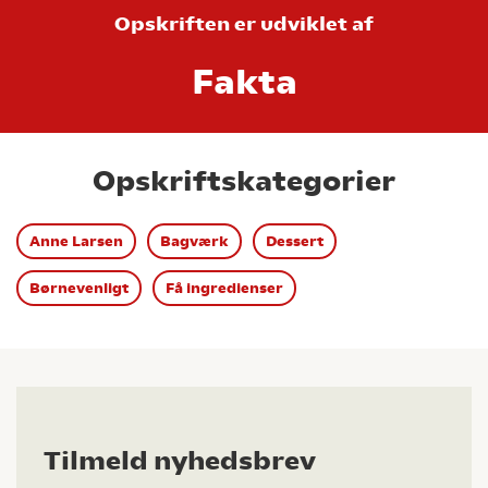
Opskriften er udviklet af
Fakta
Opskriftskategorier
Anne Larsen
Bagværk
Dessert
Børnevenligt
Få ingredienser
Tilmeld nyhedsbrev