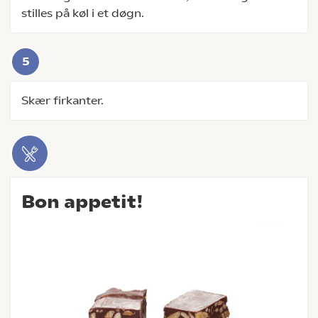
stilles på køl i et døgn.
Skær firkanter.
Bon appetit!