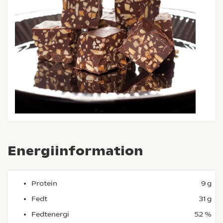
Energiinformation
Protein
9 g
Fedt
31 g
Fedtenergi
52 %