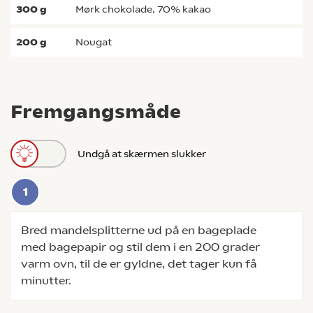
300
g
mørk chokolade, 70% kakao
200
g
nougat
Fremgangsmåde
Undgå at skærmen slukker
Bred mandelsplitterne ud på en bageplade
med bagepapir og stil dem i en 200 grader
varm ovn, til de er gyldne, det tager kun få
minutter.