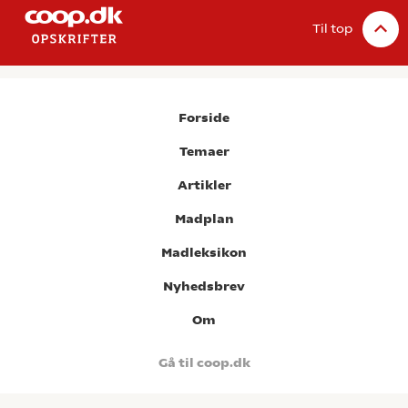
Til top
Forside
Temaer
Artikler
Madplan
Madleksikon
Nyhedsbrev
Om
Gå til coop.dk