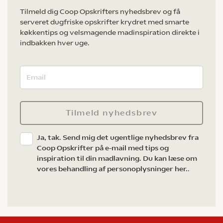
Tilmeld dig Coop Opskrifters nyhedsbrev og få
serveret dugfriske opskrifter krydret med smarte
køkkentips og velsmagende madinspiration direkte i
indbakken hver uge.
Tilmeld nyhedsbrev
Ja, tak. Send mig det ugentlige nyhedsbrev fra
Coop Opskrifter på e-mail med tips og
inspiration til din madlavning. Du kan læse om
vores behandling af personoplysninger her.
.