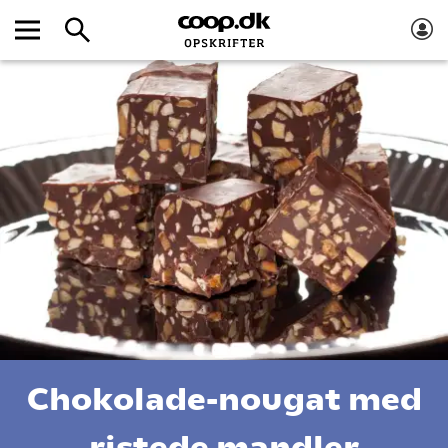
Chokolade-nougat med
ristede mandler