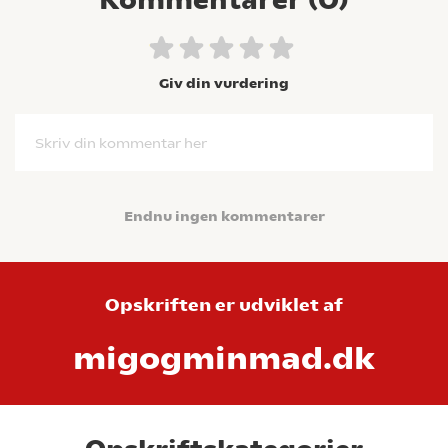
Kommentarer (
0
)
Giv din vurdering
Skriv din kommentar her
Endnu ingen kommentarer
Opskriften er udviklet af
migogminmad.dk