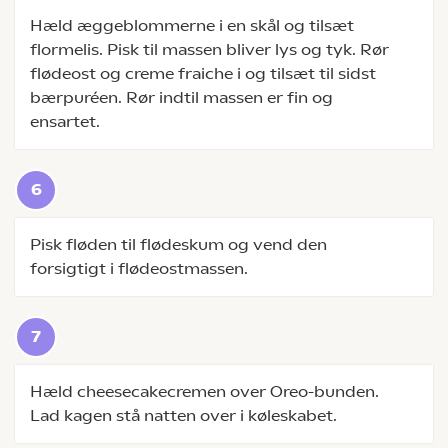
Hæld æggeblommerne i en skål og tilsæt
flormelis. Pisk til massen bliver lys og tyk. Rør
flødeost og creme fraiche i og tilsæt til sidst
bærpuréen. Rør indtil massen er fin og
ensartet.
Pisk fløden til flødeskum og vend den
forsigtigt i flødeostmassen.
Hæld cheesecakecremen over Oreo-bunden.
Lad kagen stå natten over i køleskabet.