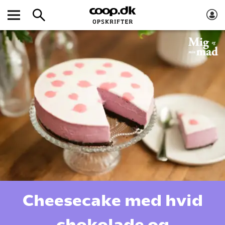
Cheesecake med hvid
chokolade og