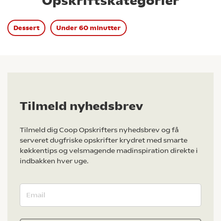
Opskriftskategorier
Dessert
Under 60 minutter
Tilmeld nyhedsbrev
Tilmeld dig Coop Opskrifters nyhedsbrev og få
serveret dugfriske opskrifter krydret med smarte
køkkentips og velsmagende madinspiration direkte i
indbakken hver uge.