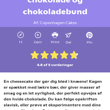
chokoladebund
Af:
Copenhagen Cakes
1 t
Gem
Print
Del
Pin
4.8 af 5
vurderinger
En cheesecake der gør dig blød i knæene! Kagen
er spækket med lækre bær, der giver masser af
smag og en let syrlighed, der perfekt opvejes af
den hvide chokolade. Du kan følge opskriften
slavisk, eller prøve at eksperimentere med dine