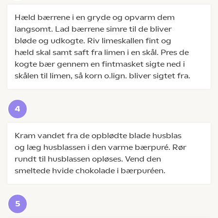
Hæld bærrene i en gryde og opvarm dem
langsomt. Lad bærrene simre til de bliver
bløde og udkogte. Riv limeskallen fint og
hæld skal samt saft fra limen i en skål. Pres de
kogte bær gennem en fintmasket sigte ned i
skålen til limen, så korn o.lign. bliver sigtet fra.
Kram vandet fra de opblødte blade husblas
og læg husblassen i den varme bærpuré. Rør
rundt til husblassen opløses. Vend den
smeltede hvide chokolade i bærpuréen.