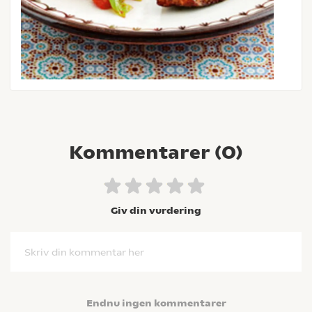
Kommentarer (
0
)
Giv din vurdering
Skriv din kommentar her
Endnu ingen kommentarer