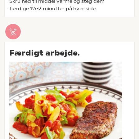
Skru ned til middel varme og steg dem
færdige 1½-2 minutter på hver side.
Færdigt arbejde.