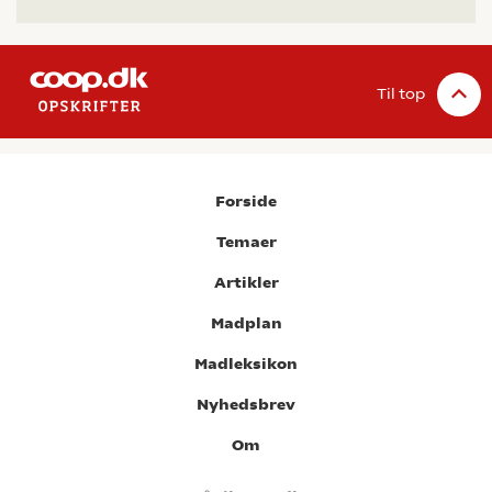
Til top
Forside
Temaer
Artikler
Madplan
Madleksikon
Nyhedsbrev
Om