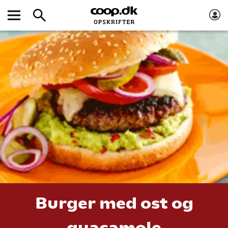
Burger med ost og
guacamole