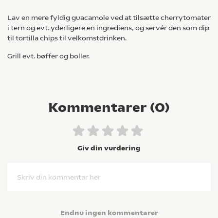
Lav en mere fyldig guacamole ved at tilsætte cherrytomater
i tern og evt. yderligere en ingrediens, og servér den som dip
til tortilla chips til velkomstdrinken.
Grill evt. bøffer og boller.
Kommentarer (
0
)
Giv din vurdering
Skriv din kommentar her
Endnu ingen kommentarer