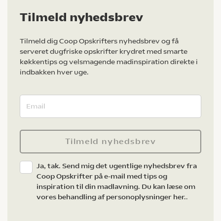
Tilmeld nyhedsbrev
Tilmeld dig Coop Opskrifters nyhedsbrev og få
serveret dugfriske opskrifter krydret med smarte
køkkentips og velsmagende madinspiration direkte i
indbakken hver uge.
Tilmeld nyhedsbrev
Ja, tak. Send mig det ugentlige nyhedsbrev fra
Coop Opskrifter på e-mail med tips og
inspiration til din madlavning. Du kan læse om
vores behandling af personoplysninger her.
.