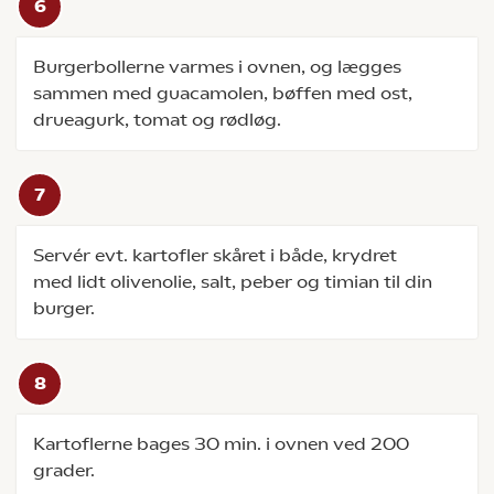
Burgerbollerne varmes i ovnen, og lægges
sammen med guacamolen, bøffen med ost,
drueagurk, tomat og rødløg.
Servér evt. kartofler skåret i både, krydret
med lidt olivenolie, salt, peber og timian til din
burger.
Kartoflerne bages 30 min. i ovnen ved 200
grader.