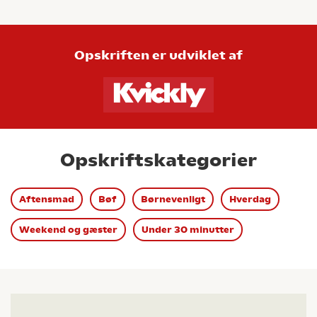
Opskriften er udviklet af
Opskriftskategorier
Aftensmad
Bøf
Børnevenligt
Hverdag
Weekend og gæster
Under 30 minutter