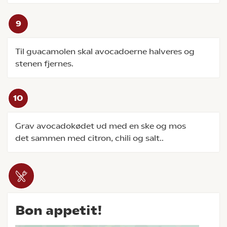
Til guacamolen skal avocadoerne halveres og
stenen fjernes.
Grav avocadokødet ud med en ske og mos
det sammen med citron, chili og salt..
Bon appetit!