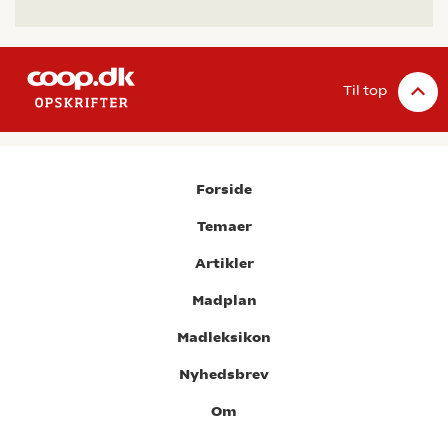
Til top
Forside
Temaer
Artikler
Madplan
Madleksikon
Nyhedsbrev
Om