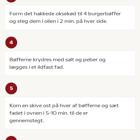
Form det hakkede oksekød til 4 burgerbøffer
og steg dem i olien i 2 min. på hver side.
Bøfferne krydres med salt og peber og
lægges i et ildfast fad.
Kom en skive ost på hver af bøfferne og sæt
fadet i ovnen i 5-10 min. til de er
gennemstegt.