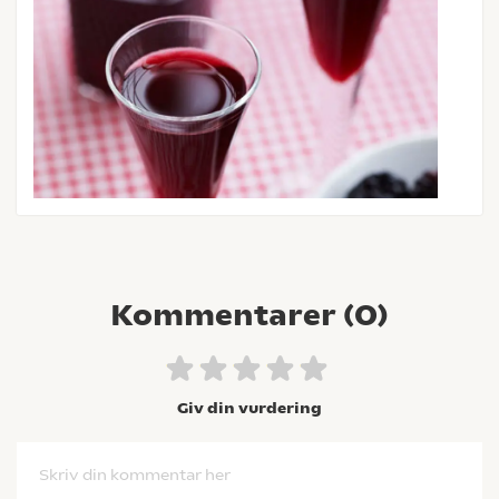
Kommentarer (
0
)
Giv din vurdering
Skriv din kommentar her