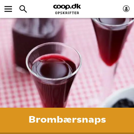
Brombærsnaps