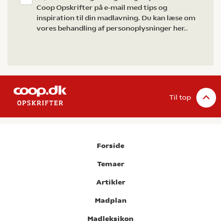
Coop Opskrifter på e-mail med tips og
inspiration til din madlavning. Du kan læse om
vores behandling af personoplysninger her.
.
Til top
Forside
Temaer
Artikler
Madplan
Madleksikon