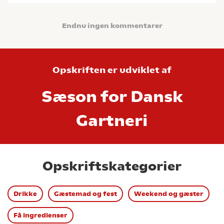
Endnu ingen kommentarer
Opskriften er udviklet af
Sæson for Dansk
Gartneri
Opskriftskategorier
Drikke
Gæstemad og fest
Weekend og gæster
Få ingredienser