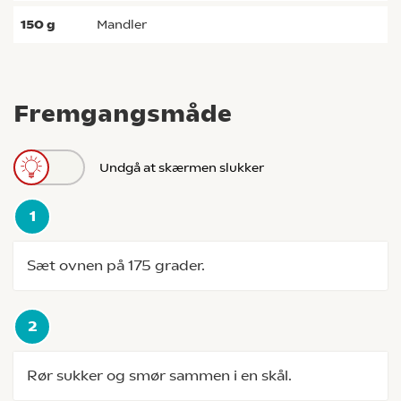
150
g
mandler
Fremgangsmåde
Undgå at skærmen slukker
Sæt ovnen på 175 grader.
Rør sukker og smør sammen i en skål.