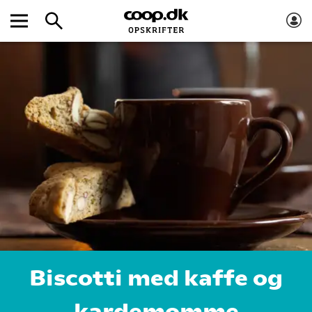
Biscotti med kaffe og
kardemomme