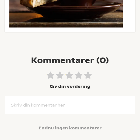
Kommentarer (
0
)
Giv din vurdering
Skriv din kommentar her
Endnu ingen kommentarer