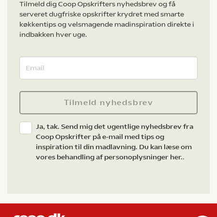
Tilmeld dig Coop Opskrifters nyhedsbrev og få
serveret dugfriske opskrifter krydret med smarte
køkkentips og velsmagende madinspiration direkte i
indbakken hver uge.
Tilmeld nyhedsbrev
Ja, tak. Send mig det ugentlige nyhedsbrev fra
Coop Opskrifter på e-mail med tips og
inspiration til din madlavning. Du kan læse om
vores behandling af personoplysninger her.
.