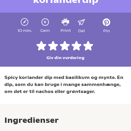
10 min.
Gem
Print
Del
Pin
Giv din vurdering
Spicy koriander dip med basilikum og mynte. En
dip, som du kan bruge i mange sammenhænge,
om det er til nachos eller grøntsager.
Ingredienser