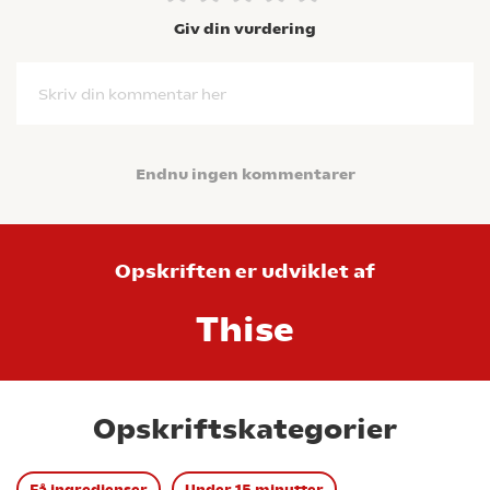
Giv din vurdering
Skriv din kommentar her
Endnu ingen kommentarer
Opskriften er udviklet af
Thise
Opskriftskategorier
Få ingredienser
Under 15 minutter