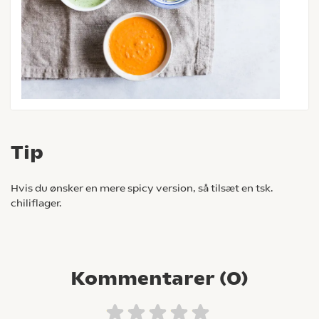
Tip
Hvis du ønsker en mere spicy version, så tilsæt en tsk.
chiliflager.
Kommentarer (
0
)