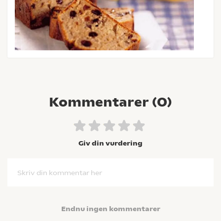
Kommentarer (
0
)
Giv din vurdering
Skriv din kommentar her
Endnu ingen kommentarer