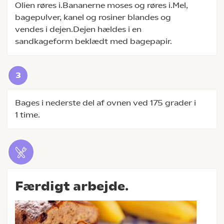
Olien røres i.Bananerne moses og røres i.Mel,
bagepulver, kanel og rosiner blandes og
vendes i dejen.Dejen hældes i en
sandkageform beklædt med bagepapir.
Bages i nederste del af ovnen ved 175 grader i
1 time.
Færdigt arbejde.