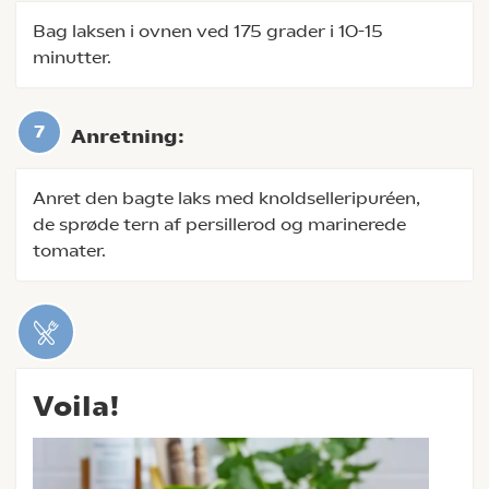
Bag laksen i ovnen ved 175 grader i 10-15
minutter.
Anretning:
Anret den bagte laks med knoldselleripuréen,
de sprøde tern af persillerod og marinerede
tomater.
Voila!