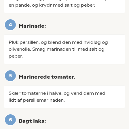
en pande, og krydr med salt og peber.
Marinade:
Pluk persillen, og blend den med hvidløg og
olivenolie. Smag marinaden til med salt og
peber.
Marinerede tomater.
Skær tomaterne i halve, og vend dem med
lidt af persillemarinaden.
Bagt laks: