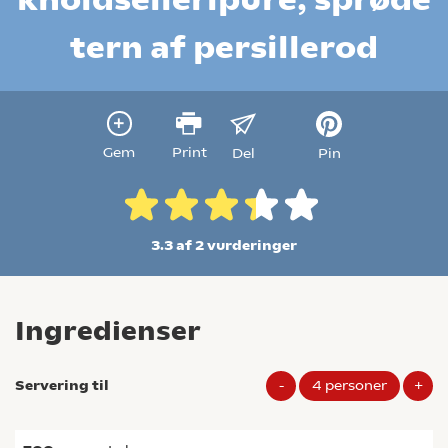
tern af persillerod
Gem
Print
Del
Pin
3.3 af 2
vurderinger
Ingredienser
Servering til
-
4
personer
+