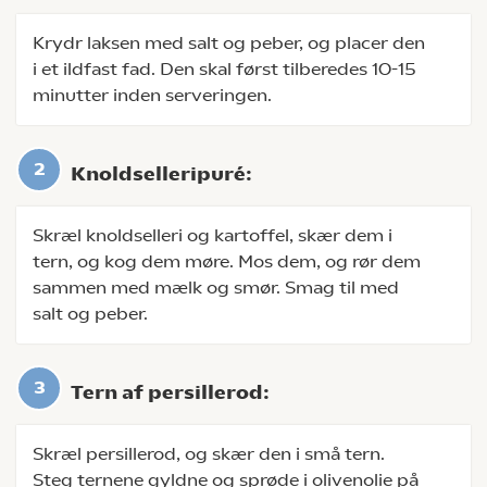
Krydr laksen med salt og peber, og placer den
i et ildfast fad. Den skal først tilberedes 10-15
minutter inden serveringen.
Knoldselleripuré:
Skræl knoldselleri og kartoffel, skær dem i
tern, og kog dem møre. Mos dem, og rør dem
sammen med mælk og smør. Smag til med
salt og peber.
Tern af persillerod:
Skræl persillerod, og skær den i små tern.
Steg ternene gyldne og sprøde i olivenolie på