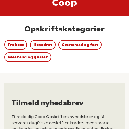
Coop
Opskriftskategorier
Frokost
Hovedret
Gæstemad og fest
Weekend og gæster
Tilmeld nyhedsbrev
Tilmeld dig Coop Opskrifters nyhedsbrev og få
serveret dugfriske opskrifter krydret med smarte
køkkentips og velsmagende madinspiration direkte i