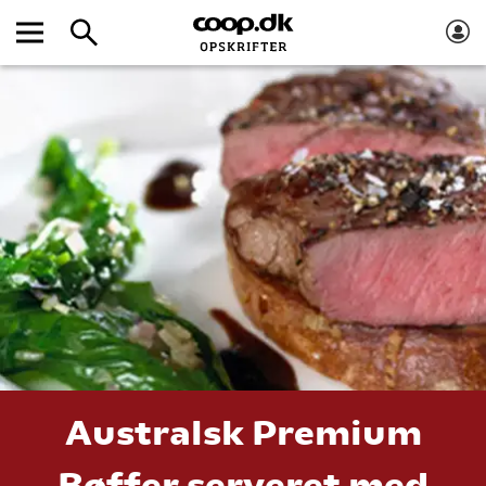
Australsk Premium
Bøffer serveret med