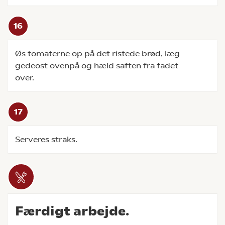
Øs tomaterne op på det ristede brød, læg
gedeost ovenpå og hæld saften fra fadet
over.
Serveres straks.
Færdigt arbejde.