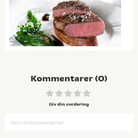
Kommentarer (
0
)
Giv din vurdering
Skriv din kommentar her