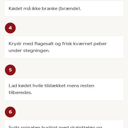
Kødet må ikke branke (brænde).
Krydr med flagesalt og frisk kværnet peber
under stegningen.
Lad kødet hvile tildækket mens resten
tilberedes.
Svits spinaten hurtigt med skalotteløg og