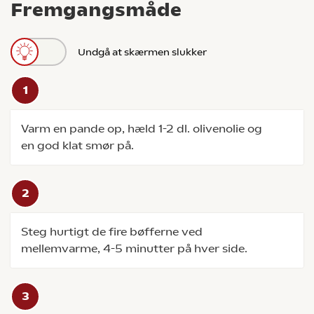
Fremgangsmåde
Undgå at skærmen slukker
Varm en pande op, hæld 1-2 dl. olivenolie og
en god klat smør på.
Steg hurtigt de fire bøfferne ved
mellemvarme, 4-5 minutter på hver side.