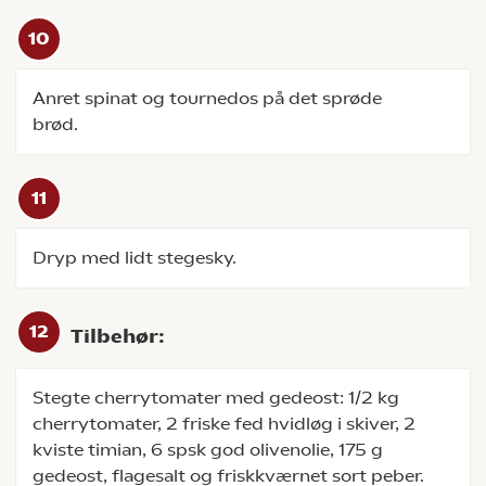
Anret spinat og tournedos på det sprøde
brød.
Dryp med lidt stegesky.
Tilbehør:
Stegte cherrytomater med gedeost: 1/2 kg
cherrytomater, 2 friske fed hvidløg i skiver, 2
kviste timian, 6 spsk god olivenolie, 175 g
gedeost, flagesalt og friskkværnet sort peber.