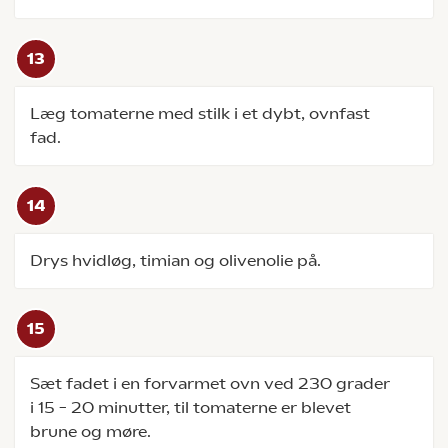
Læg tomaterne med stilk i et dybt, ovnfast
fad.
Drys hvidløg, timian og olivenolie på.
Sæt fadet i en forvarmet ovn ved 230 grader
i 15 – 20 minutter, til tomaterne er blevet
brune og møre.