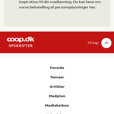
inspiration til din madlavning. Du kan læse om
vores behandling af personoplysninger her.
.
Til top
Forside
Temaer
Artikler
Madplan
Madleksikon