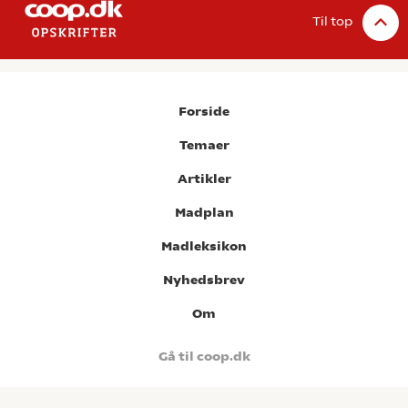
Til top
Forside
Temaer
Artikler
Madplan
Madleksikon
Nyhedsbrev
Om
Gå til coop.dk