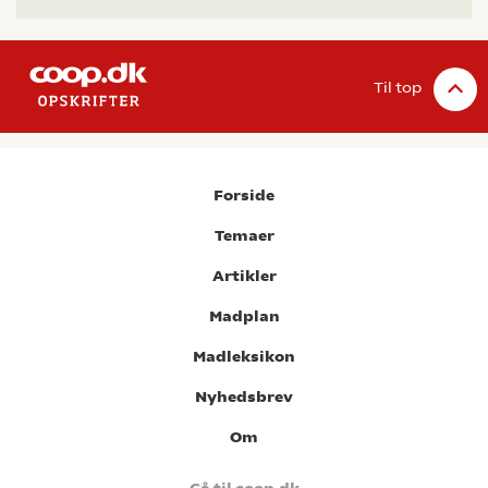
Til top
Forside
Temaer
Artikler
Madplan
Madleksikon
Nyhedsbrev
Om