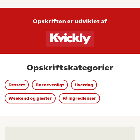
Opskriften er udviklet af
Opskriftskategorier
Dessert
Børnevenligt
Hverdag
Weekend og gæster
Få ingredienser