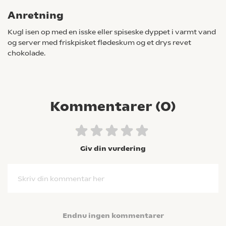
Anretning
Kugl isen op med en isske eller spiseske dyppet i varmt vand
og server med friskpisket flødeskum og et drys revet
chokolade.
Kommentarer (
0
)
Giv din vurdering
Skriv din kommentar her
Endnu ingen kommentarer