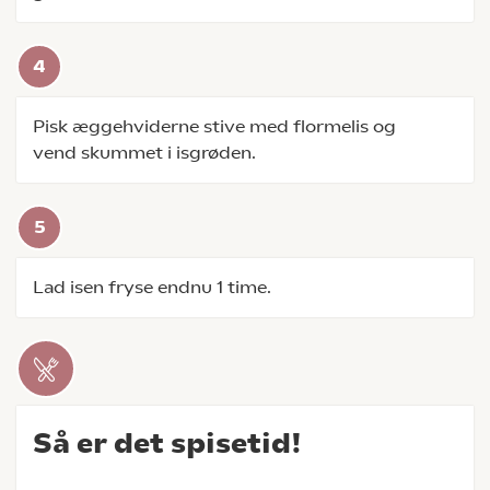
Pisk æggehviderne stive med flormelis og
vend skummet i isgrøden.
Lad isen fryse endnu 1 time.
Så er det spisetid!