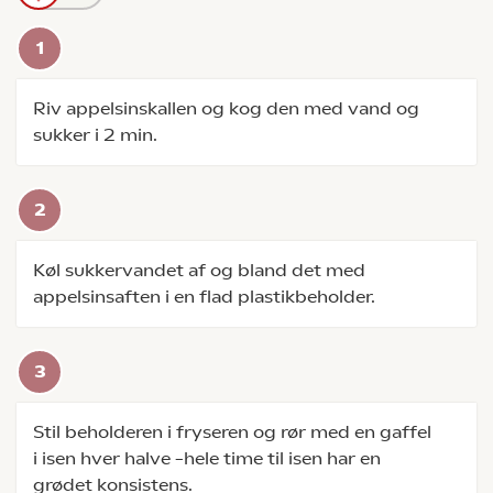
Riv appelsinskallen og kog den med vand og
sukker i 2 min.
Køl sukkervandet af og bland det med
appelsinsaften i en flad plastikbeholder.
Stil beholderen i fryseren og rør med en gaffel
i isen hver halve –hele time til isen har en
grødet konsistens.