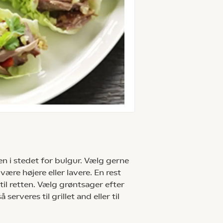
en i stedet for bulgur. Vælg gerne
re højere eller lavere. En rest
til retten. Vælg grøntsager efter
rveres til grillet and eller til