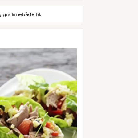
g giv limebåde til.