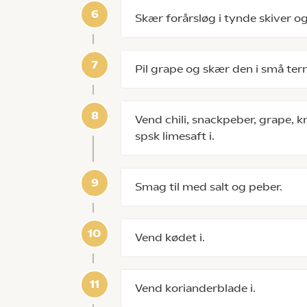
Skær forårsløg i tynde skiver og
Pil grape og skær den i små tern
Vend chili, snackpeber, grape, kn
spsk limesaft i.
Smag til med salt og peber.
Vend kødet i.
Vend korianderblade i.