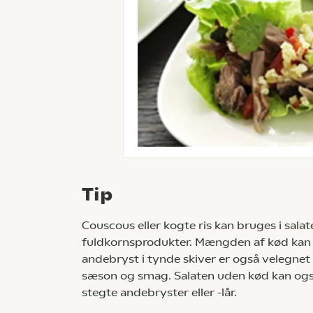
Tip
Couscous eller kogte ris kan bruges i salat
fuldkornsprodukter. Mængden af kød kan væ
andebryst i tynde skiver er også velegnet 
sæson og smag. Salaten uden kød kan også se
stegte andebryster eller -lår.