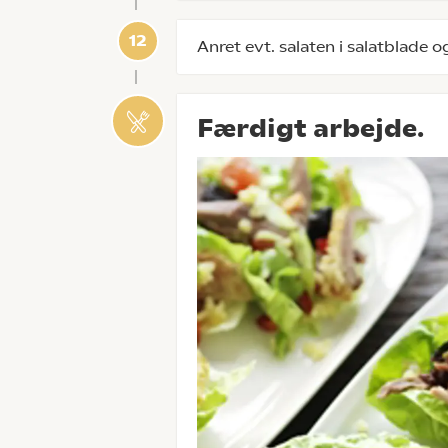
Anret evt. salaten i salatblade o
Færdigt arbejde.