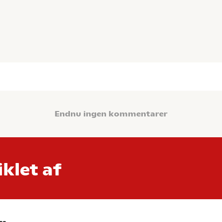
Endnu ingen kommentarer
klet af