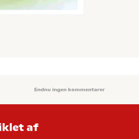
Endnu ingen kommentarer
klet af