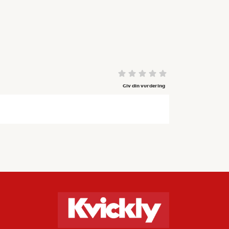
Giv din vurdering