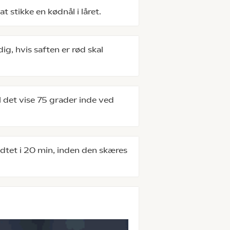
 stikke en kødnål i låret.
ig, hvis saften er rød skal
 det vise 75 grader inde ved
tet i 20 min, inden den skæres