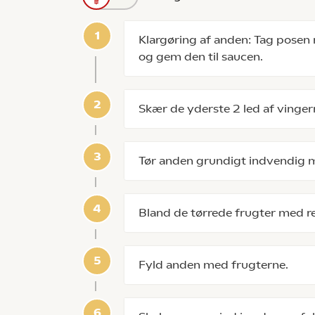
Klargøring af anden: Tag pose
og gem den til saucen.
Skær de yderste 2 led af vinge
Tør anden grundigt indvendig m
Bland de tørrede frugter med re
Fyld anden med frugterne.