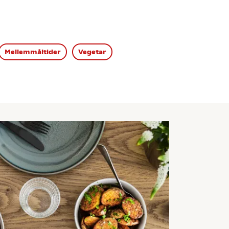
Mellemmåltider
Vegetar