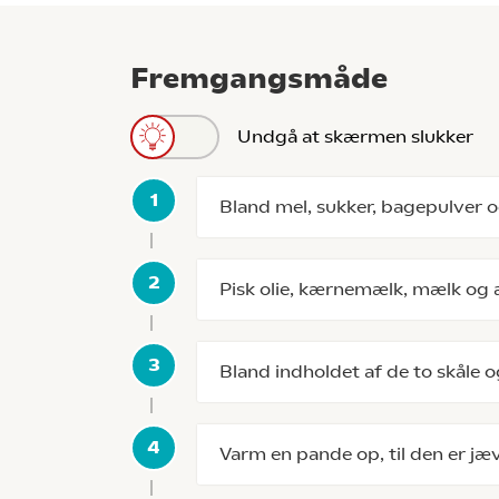
Fremgangsmåde
Undgå at skærmen slukker
Bland mel, sukker, bagepulver og 
Pisk olie, kærnemælk, mælk og 
Bland indholdet af de to skåle og
Varm en pande op, til den er jæ