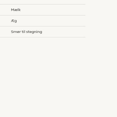
mælk
æg
smør til stegning