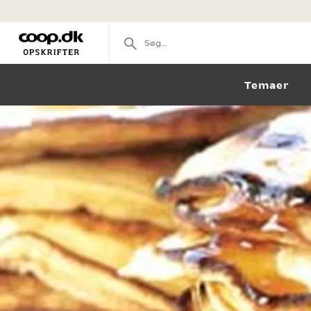
Temaer