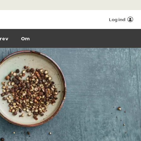
Log ind
rev
Om