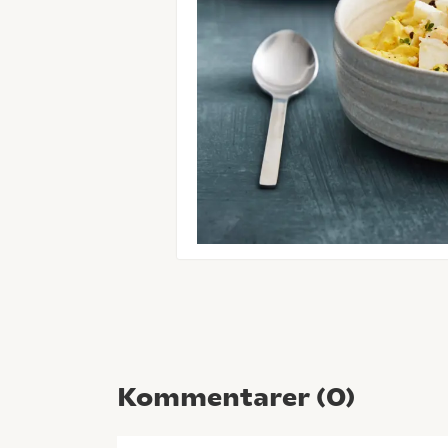
Kommentarer (
0
)