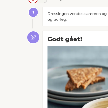
Dressingen vendes sammen og t
og purløg.
Godt gået!