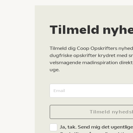
Tilmeld nyh
Tilmeld dig Coop Opskrifters nyhed
dugfriske opskrifter krydret med s
velsmagende madinspiration direkt
uge.
Tilmeld nyheds
Ja, tak. Send mig det ugentlig