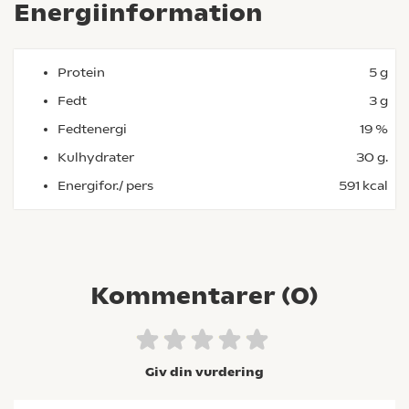
Energiinformation
Protein
5 g
Fedt
3 g
Fedtenergi
19 %
Kulhydrater
30 g.
Energifor./ pers
591 kcal
Kommentarer (
0
)
Giv din vurdering