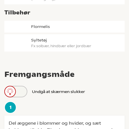
Tilbehør
flormelis
Syltetøj
fx solbær, hindbær eller jordbær
Fremgangsmåde
Undgå at skærmen slukker
Del æggene i blommer og hvider, og sæt