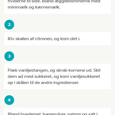
hviderne til side. Bland æggeblommerne med
minimælk og kærnemælk.
Riv skallen af citronen, og kom det i.
Flæk vaniljestangen, og skrab kornene ud. Skil
dem ad med sukkeret, og kom vaniljesukkeret
op i skålen til de andre ingredienser.
Bland hvedemel, bagepulver, natron og salt i