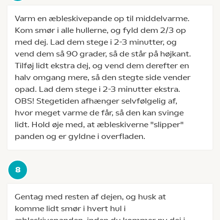
Varm en æbleskivepande op til middelvarme.
Kom smør i alle hullerne, og fyld dem 2/3 op
med dej. Lad dem stege i 2-3 minutter, og
vend dem så 90 grader, så de står på højkant.
Tilføj lidt ekstra dej, og vend dem derefter en
halv omgang mere, så den stegte side vender
opad. Lad dem stege i 2-3 minutter ekstra.
OBS! Stegetiden afhænger selvfølgelig af,
hvor meget varme de får, så den kan svinge
lidt. Hold øje med, at æbleskiverne "slipper"
panden og er gyldne i overfladen.
Gentag med resten af dejen, og husk at
komme lidt smør i hvert hul i