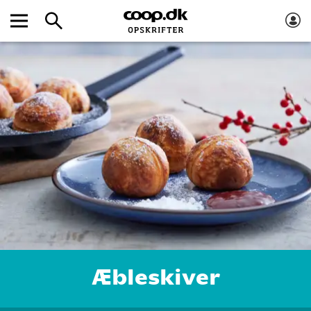
Æbleskiver