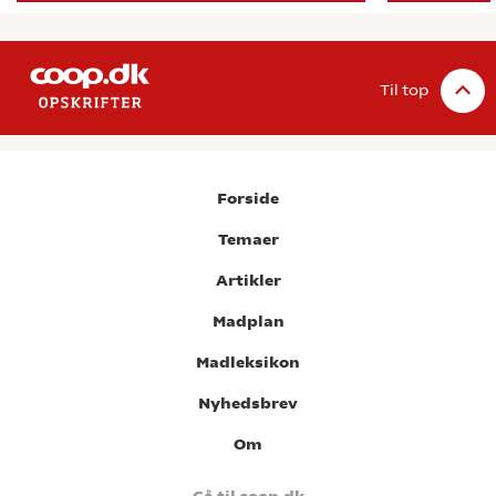
Til top
Forside
Temaer
Artikler
Madplan
Madleksikon
Nyhedsbrev
Om