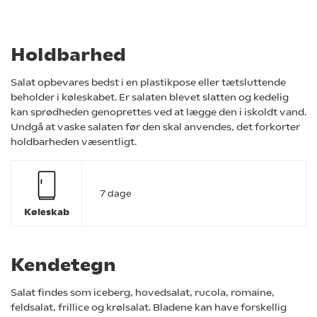
Holdbarhed
Salat opbevares bedst i en plastikpose eller tætsluttende
beholder i køleskabet. Er salaten blevet slatten og kedelig
kan sprødheden genoprettes ved at lægge den i iskoldt vand.
Undgå at vaske salaten før den skal anvendes, det forkorter
holdbarheden væsentligt.
7
dage
Køleskab
Kendetegn
Salat findes som iceberg, hovedsalat, rucola, romaine,
feldsalat, frillice og krølsalat. Bladene kan have forskellig