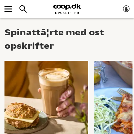
Spinattã¦rte med ost
opskrifter