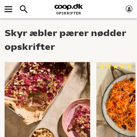
Skyr æbler pærer nødder
opskrifter